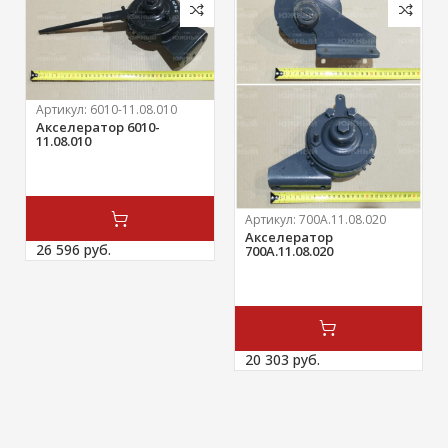
Артикул:
6010-11.08.010
Акселератор 6010-
11.08.010
Артикул:
700А.11.08.020
Акселератор
26 596 
руб.
700А.11.08.020
20 303 
руб.