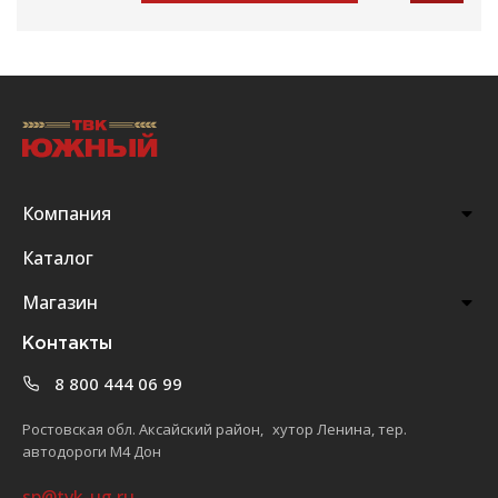
Компания
Каталог
Магазин
Контакты
8 800 444 06 99
Ростовская обл. Аксайский район, хутор Ленина, тер.
автодороги М4 Дон
sp@tvk-ug.ru