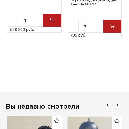
744Р-34.00.097
638 263 
руб.
786 
руб.
Вы недавно смотрели