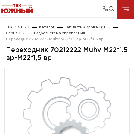
ТВК ЮЖНЫЙ
Каталог
Запчасти Кировец (ПТЗ)
Серия К-7
Гидросистема управления
Переходник 70212222 Muhv M22*1.5 вр-М22*1,5 вр
Переходник 70212222 Muhv M22*1.5
вр-М22*1,5 вр