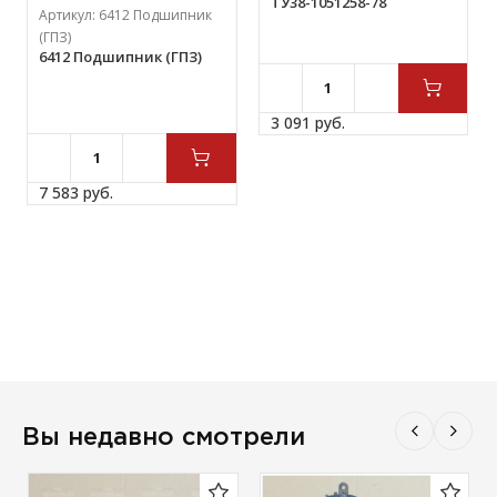
ТУ38-1051258-78
Артикул:
6412 Подшипник
(ГПЗ)
6412 Подшипник (ГПЗ)
3 091 
руб.
7 583 
руб.
Вы недавно смотрели