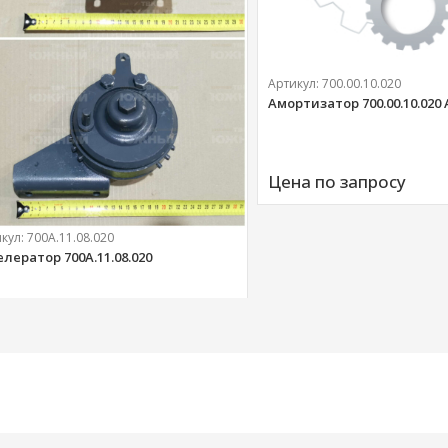
Артикул:
700.00.10.020
Амортизатор 700.00.10.020
Цена по запросу
икул:
700А.11.08.020
елератор 700А.11.08.020
303 
руб.