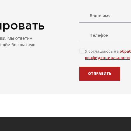
ировать
язи. Мы ответим
ведём бесплатную
Я соглашаюсь на
обра
конфиденциальности
ОТПРАВИТЬ