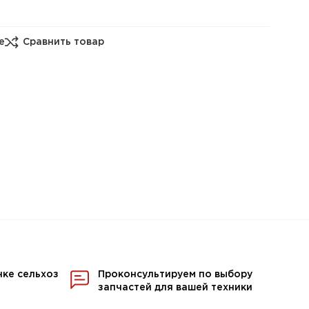
е
Сравнить товар
нке сельхоз
Проконсультируем по выбору
запчастей для вашей техники