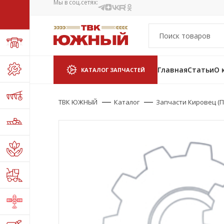
Мы в соц.сетях:
Главная
Статьи
О 
КАТАЛОГ ЗАПЧАСТЕЙ
ТВК ЮЖНЫЙ
Каталог
Запчасти Кировец (П