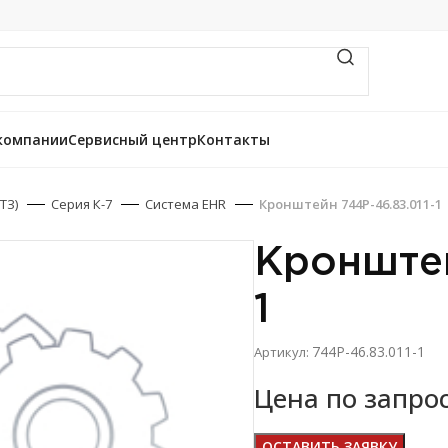
компании
Сервисный центр
Контакты
ТЗ)
Серия К-7
Система EHR
Кронштейн 744Р-46.83.011-1
Кронштей
1
744Р-46.83.011-1
Артикул:
Цена по запро
ОСТАВИТЬ ЗАЯВКУ