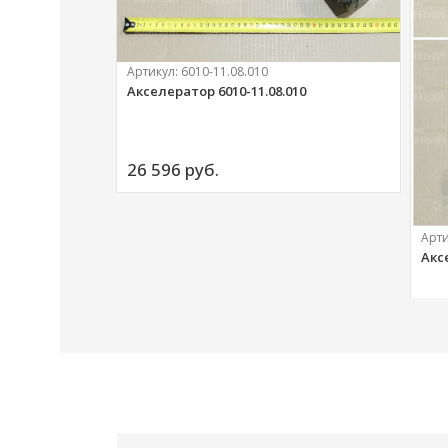
Артикул:
6010-11.08.010
Акселератор 6010-11.08.010
ий
26 596 
руб.
Арт
Акс
20 