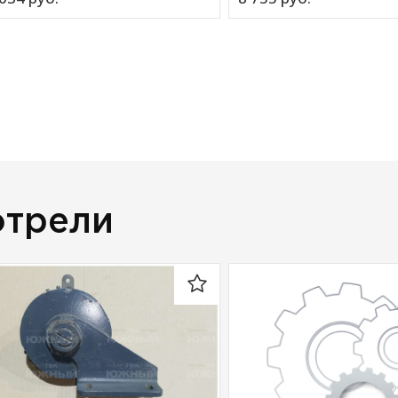
отрели