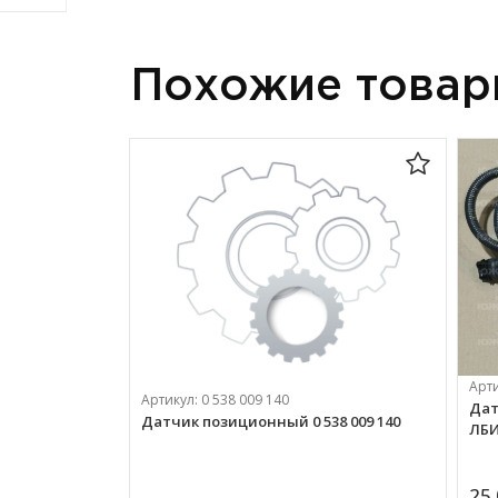
Похожие това
Арт
Артикул:
0 538 009 140
Дат
Датчик позиционный 0 538 009 140
ЛБИ
25 