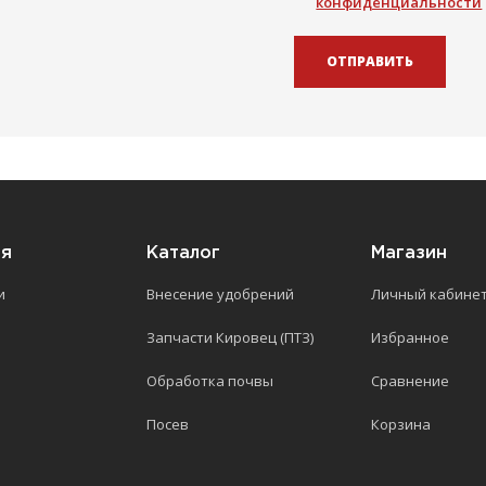
конфиденциальности
ОТПРАВИТЬ
ия
Каталог
Магазин
и
Внесение удобрений
Личный кабине
Запчасти Кировец (ПТЗ)
Избранное
Обработка почвы
Сравнение
Посев
Корзина