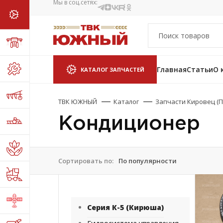
Мы в соц.сетях:
Главная
Статьи
О 
КАТАЛОГ ЗАПЧАСТЕЙ
ТВК ЮЖНЫЙ
Каталог
Запчасти Кировец (П
Кондиционер
Сортировать по:
Серия К-5 (Кирюша)