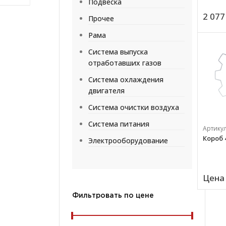
Подвеска
2 077
Прочее
Рама
Система выпуска
отработавших газов
Система охлаждения
двигателя
Система очистки воздуха
Система питания
Артику
Короб 4
Электрооборудование
Цена 
Фильтровать по цене