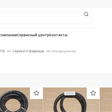
компании
Сервисный центр
Контакты
ТЗ)
Серия К-5 (Кирюша)
Кондиционер