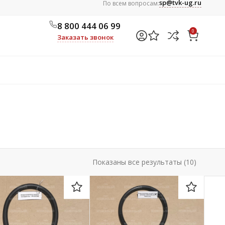
sp@tvk-ug.ru
По всем вопросам:
8 800 444 06 99
0
Заказать звонок
Показаны все результаты (10)