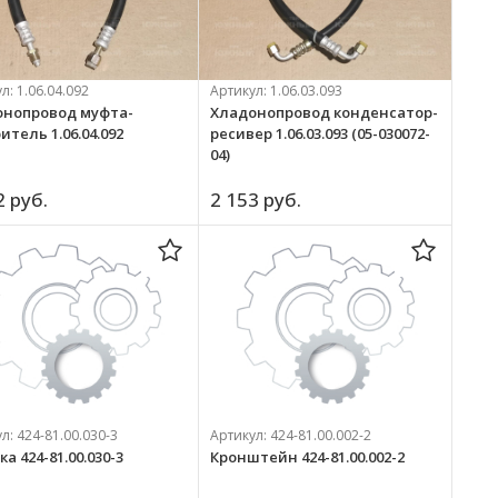
ул:
1.06.04.092
Артикул:
1.06.03.093
онопровод муфта-
Хладонопровод конденсатор-
итель 1.06.04.092
ресивер 1.06.03.093 (05-030072-
04)
2 
руб.
2 153 
руб.
ул:
424-81.00.030-3
Артикул:
424-81.00.002-2
а 424-81.00.030-3
Кронштейн 424-81.00.002-2