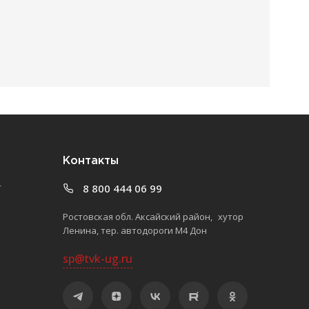
Контакты
т
8 800 444 06 99
Ростовская обл. Аксайский район, хутор
Ленина, тер. автодороги М4 Дон
sp@tvk-ug.ru