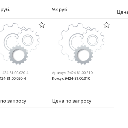
 
руб.
93 
руб.
Цена
л:
424-81.00.020-4
Артикул:
Э424-81.00.310
24-81.00.020-4
Кожух Э424-81.00.310
по запросу
Цена по запросу