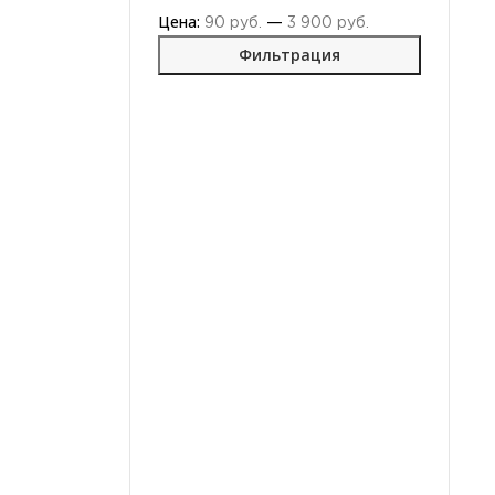
Цена:
—
90 руб.
3 900 руб.
Фильтрация
Моторные
масла для
тракторов