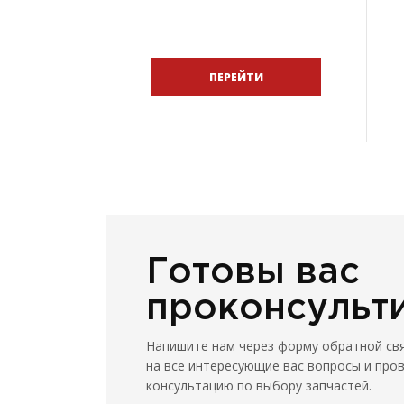
Широкий выбор горюче-
смазочных материалов для
всех видов тракторов.
ПЕРЕЙТИ
Готовы вас
проконсульт
Напишите нам через форму обратной св
на все интересующие вас вопросы и про
консультацию по выбору запчастей.