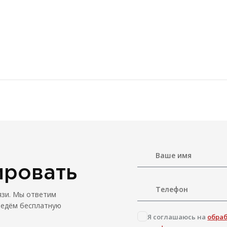
ировать
язи. Мы ответим
ведём бесплатную
Я соглашаюсь на
обра