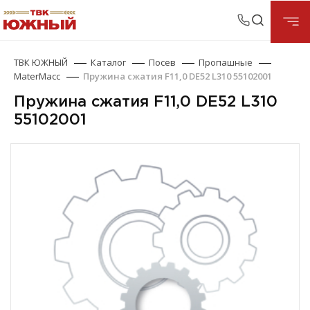
ТВК ЮЖНЫЙ
Каталог
Посев
Пропашные
MaterMacc
Пружина сжатия F11,0 DE52 L310 55102001
Пружина сжатия F11,0 DE52 L310
55102001