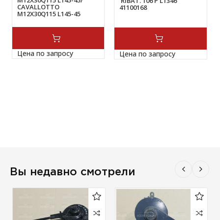
M12X30Q115 L145-45/
RIBAT. 106 P L1346
CAVALLOTTO
41100168
M12X30Q115 L145-45
APERTO 52182681
Цена по запросу
Цена по запросу
Вы недавно смотрели