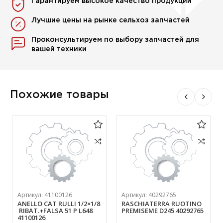
Гарантируем высокое качество продукции
Лучшие цены на рынке сельхоз запчастей
Проконсультируем по выбору запчастей для
вашей техники
Похожие товары
Артикул:
41100126
Артикул:
40292765
ANELLO CAT RULLI 1/2×1/8
RASCHIATERRA RUOTINO
RIBAT.+FALSA 51 P L648
PREMISEME D245 40292765
41100126