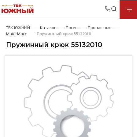
ТВК ЮЖНЫЙ
Каталог
Посев
Пропашные
MaterMacc
Пружинный крюк 55132010
Пружинный крюк 55132010