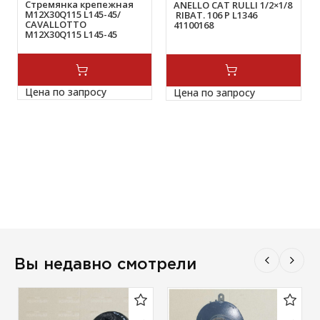
Стремянка крепежная
ANELLO CAT RULLI 1/2×1/8
M12X30Q115 L145-45/
RIBAT. 106 P L1346
CAVALLOTTO
41100168
M12X30Q115 L145-45
APERTO 52182681
Цена по запросу
Цена по запросу
Вы недавно смотрели