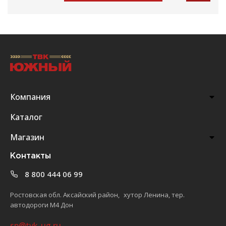
Компания
Каталог
Магазин
Контакты
8 800 444 06 99
Ростовская обл. Аксайский район, хутор Ленина, тер.
автодороги М4 Дон
sp@tvk-ug.ru