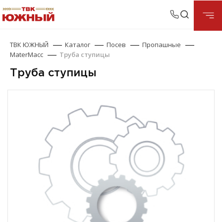
ТВК ЮЖНЫЙ
Каталог
Посев
Пропашные
MaterMacc
Труба ступицы
Труба ступицы