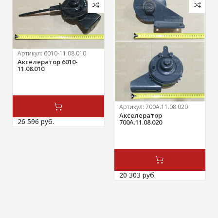
Артикул:
6010-11.08.010
Акселератор 6010-
11.08.010
Артикул:
700А.11.08.020
Акселератор
26 596 
руб.
700А.11.08.020
20 303 
руб.