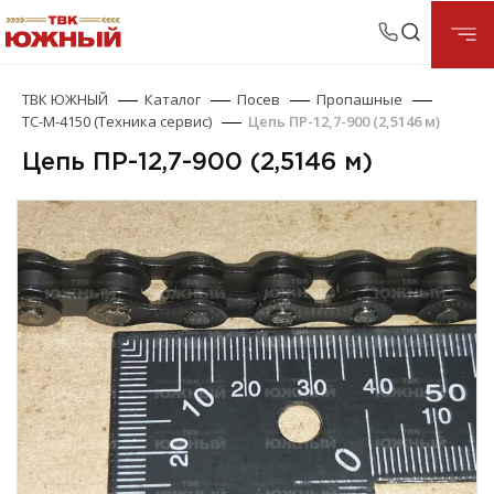
ТВК ЮЖНЫЙ
Каталог
Посев
Пропашные
ТС-М-4150 (Техника сервис)
Цепь ПР-12,7-900 (2,5146 м)
Цепь ПР-12,7-900 (2,5146 м)