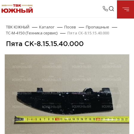
ТВК ЮЖНЫЙ
Каталог
Посев
Пропашные
ТС-М-4150 (Техника сервис)
Пята СК-8.15.15.40.000
Пята СК-8.15.15.40.000