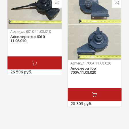
Артикул:
6010-11.08.010
Акселератор 6010-
11.08.010
Артикул:
700А.11.08.020
Акселератор
26 596 
руб.
700А.11.08.020
20 303 
руб.