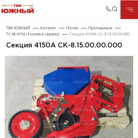
ТВК ЮЖНЫЙ
Каталог
Посев
Пропашные
ТС-М-4150 (Техника сервис)
Секция 4150А СК-8.15.00.00.000
Секция 4150А СК-8.15.00.00.000