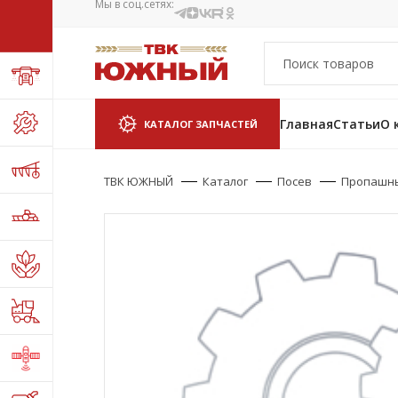
Мы в соц.сетях:
Главная
Статьи
О 
КАТАЛОГ ЗАПЧАСТЕЙ
ТВК ЮЖНЫЙ
Каталог
Посев
Пропашн