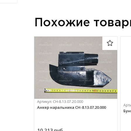
Похожие това
Артикул:
СН-8.13.07.20.000
Арт
Анкер наральника СН-8.13.07.20.000
Бун
10 213 
руб.