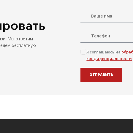
ировать
язи. Мы ответим
ведём бесплатную
Я соглашаюсь на
обра
конфиденциальности
ОТПРАВИТЬ