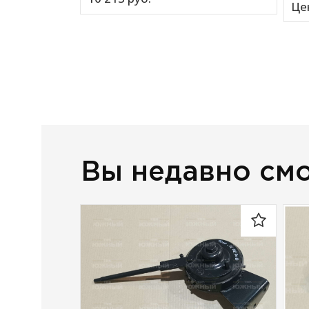
Це
Вы недавно см