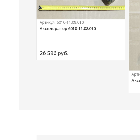
Артикул:
6010-11.08.010
Акселератор 6010-11.08.010
ий
26 596 
руб.
Арт
Акс
20 