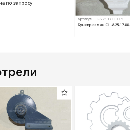
на по запросу
Артикул:
СН-8.25.17.00.005
Бункер семян СН-8.25.17.00
8 300 
руб.
отрели