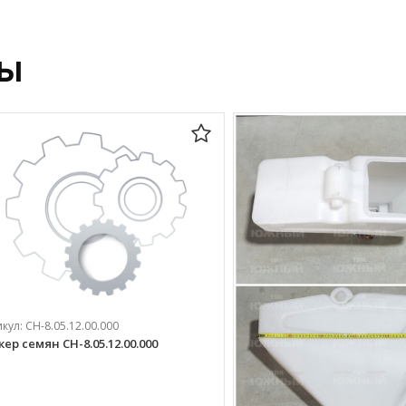
ры
икул:
СН-8.05.12.00.000
кер семян СН-8.05.12.00.000