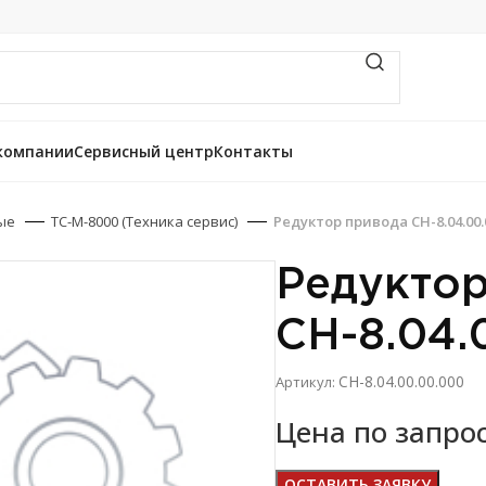
компании
Сервисный центр
Контакты
ые
ТС-М-8000 (Техника сервис)
Редуктор привода СН-8.04.00.
Редуктор
СН-8.04.
СН-8.04.00.00.000
Артикул:
Цена по запро
ОСТАВИТЬ ЗАЯВКУ