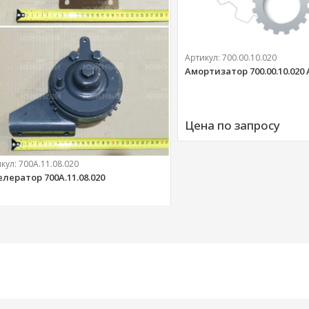
Артикул:
700.00.10.020
Амортизатор 700.00.10.020
Цена по запросу
икул:
700А.11.08.020
елератор 700А.11.08.020
303 
руб.