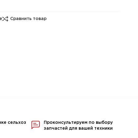
е
Сравнить товар
нке сельхоз
Проконсультируем по выбору
запчастей для вашей техники