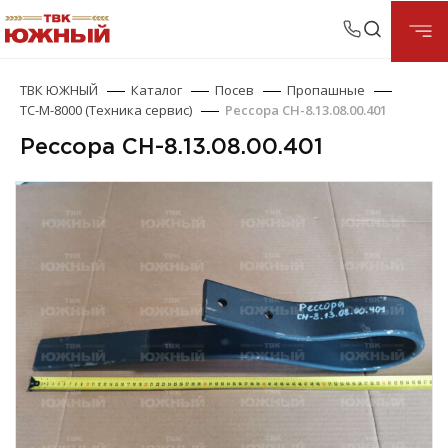
ТВК ЮЖНЫЙ
Каталог
Посев
Пропашные
ТС-М-8000 (Техника сервис)
Рессора СН-8.13.08.00.401
Рессора СН-8.13.08.00.401