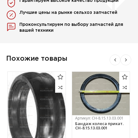
Гарантируем высокое качество продукции
Лучшие цены на рынке сельхоз запчастей
Проконсультируем по выбору запчастей для
вашей техники
Похожие товары
Артикул:
СН-8.15.13.03.001
Бандаж колеса прикат.
СН-8.15.13.03.001