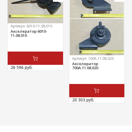
Артикул:
6010-11.08.010
Акселератор 6010-
11.08.010
Артикул:
700А.11.08.020
Акселератор
26 596 
руб.
700А.11.08.020
20 303 
руб.