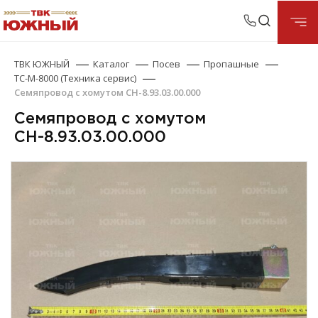
ТВК ЮЖНЫЙ
Каталог
Посев
Пропашные
ТС-М-8000 (Техника сервис)
Семяпровод с хомутом СН-8.93.03.00.000
Семяпровод с хомутом
СН-8.93.03.00.000