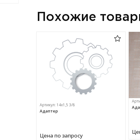
Похожие това
Арт
Артикул:
14х1,5 3/8
Ада
Адаптер
Це
Цена по запросу