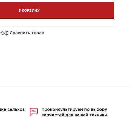
В КОРЗИНУ
е
Сравнить товар
нке сельхоз
Проконсультируем по выбору
запчастей для вашей техники