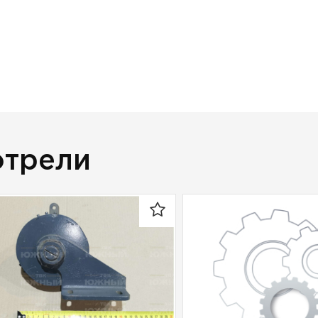
отрели