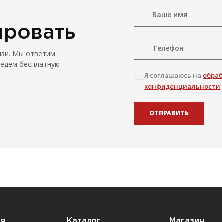
ировать
язи. Мы ответим
ведём бесплатную
Я соглашаюсь на
обра
конфиденциальности
ОТПРАВИТЬ
ия
Каталог
Магазин