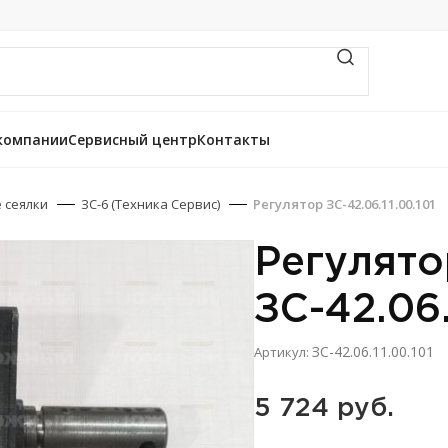
компании
Сервисный центр
Контакты
 сеялки
ЗС-6 (Техника Сервис)
Регулятор ЗС-42.06.11.00.101
Регулято
ЗС-42.06.
ЗС-42.06.11.00.101
Артикул:
5 724 
руб.