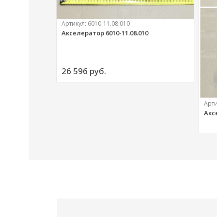
Артикул:
6010-11.08.010
Акселератор 6010-11.08.010
ий
26 596 
руб.
Арт
Акс
20 