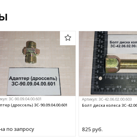
ры
икул:
ЗС-90.09.04.00.601
Артикул:
ЗС-42.06.02.00.603
птер (дроссель) ЗС-90.09.04.00.601
Болт диска колеса ЗС-42.06.
на по запросу
825 
руб.