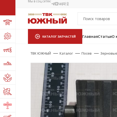
Мы в соц.сетях:
Главная
Статьи
О 
КАТАЛОГ ЗАПЧАСТЕЙ
ТВК ЮЖНЫЙ
Каталог
Посев
Зерновые