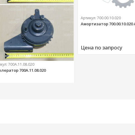
Артикул:
700.00.10.020
Амортизатор 700.00.10.020
Цена по запросу
икул:
700А.11.08.020
елератор 700А.11.08.020
303 
руб.