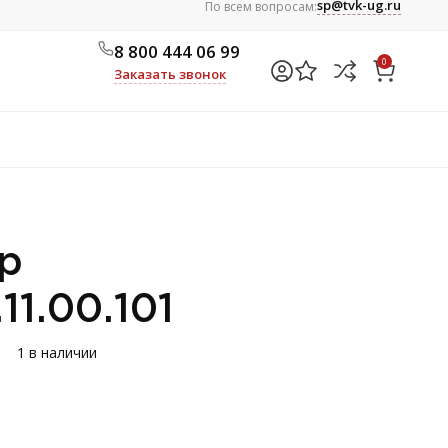
sp@tvk-ug.ru
По всем вопросам:
8 800 444 06 99
0
Заказать звонок
р
11.00.101
1 в наличии