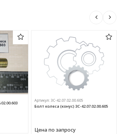
Артик
Артикул:
ЗС-42.07.02.00.605
Болт 
02.00.603
Болт колеса (конус) ЗС-42.07.02.00.605
408 
Цена по запросу