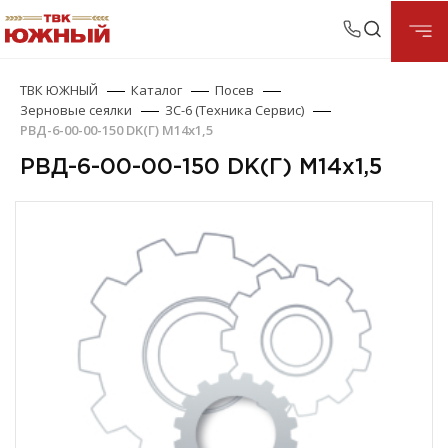
ТВК ЮЖНЫЙ
Каталог
Посев
Зерновые сеялки
ЗС-6 (Техника Сервис)
РВД-6-00-00-150 DK(Г) М14х1,5
РВД-6-00-00-150 DK(Г) М14х1,5