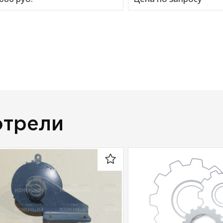
отрели