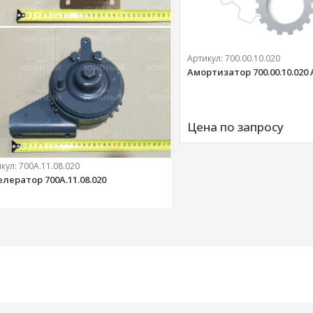
Артикул:
700.00.10.020
Амортизатор 700.00.10.020
Цена по запросу
икул:
700А.11.08.020
елератор 700А.11.08.020
303 
руб.