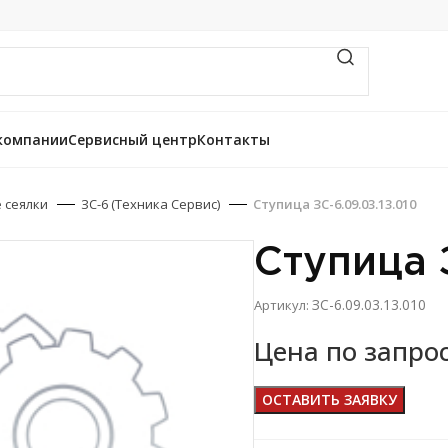
компании
Сервисный центр
Контакты
 сеялки
ЗС-6 (Техника Сервис)
Ступица ЗС-6.09.03.13.010
Ступица 
ЗС-6.09.03.13.010
Артикул:
Цена по запро
ОСТАВИТЬ ЗАЯВКУ