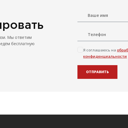
ировать
язи. Мы ответим
ведём бесплатную
Я соглашаюсь на
обра
конфиденциальности
ОТПРАВИТЬ