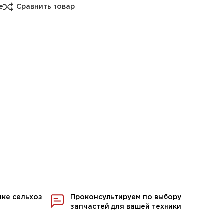
е
Сравнить товар
нке сельхоз
Проконсультируем по выбору
запчастей для вашей техники