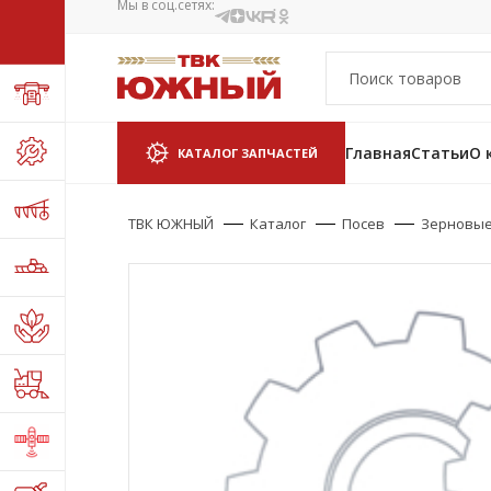
Мы в соц.сетях:
Главная
Статьи
О 
КАТАЛОГ ЗАПЧАСТЕЙ
ТВК ЮЖНЫЙ
Каталог
Посев
Зерновые