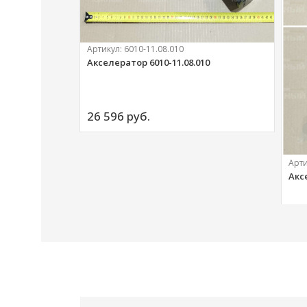
Артикул:
6010-11.08.010
Акселератор 6010-11.08.010
ий
26 596 
руб.
Арт
Акс
20 