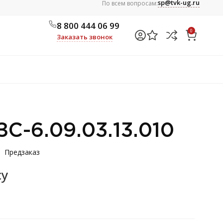
sp@tvk-ug.ru
По всем вопросам:
8 800 444 06 99
0
Заказать звонок
ЗС-6.09.03.13.010
Предзаказ
су