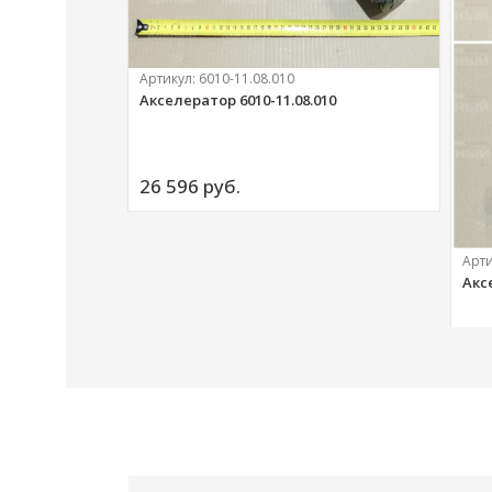
Артикул:
6010-11.08.010
Акселератор 6010-11.08.010
ий
26 596 
руб.
Арт
Акс
20 