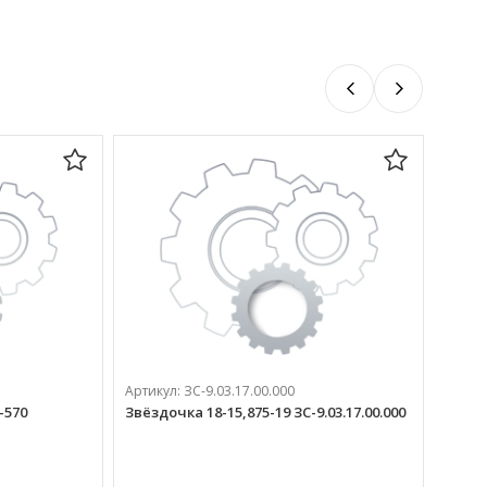
Артикул:
ЗС-9.03.17.00.000
-570
Звёздочка 18-15,875-19 ЗС-9.03.17.00.000
Артик
Кронш