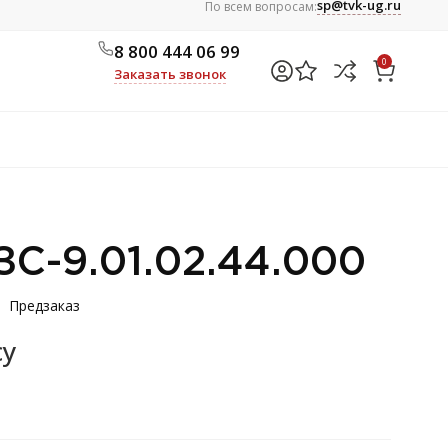
sp@tvk-ug.ru
По всем вопросам:
8 800 444 06 99
0
Заказать звонок
ЗС-9.01.02.44.000
Предзаказ
су