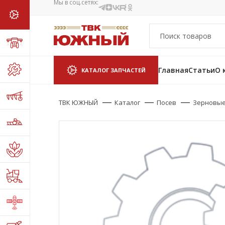
Мы в соц.сетях:
Главная
Статьи
О 
КАТАЛОГ ЗАПЧАСТЕЙ
ТВК ЮЖНЫЙ
Каталог
Посев
Зерновые