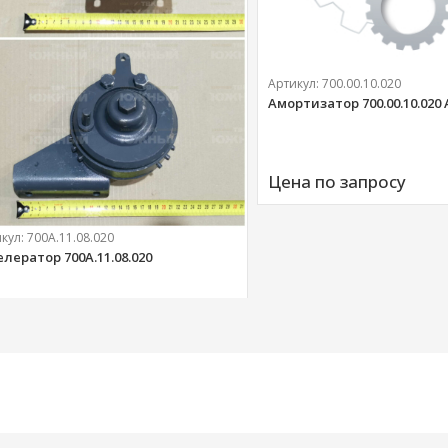
Артикул:
700.00.10.020
Амортизатор 700.00.10.020
Цена по запросу
икул:
700А.11.08.020
елератор 700А.11.08.020
303 
руб.