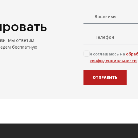
ировать
язи. Мы ответим
ведём бесплатную
Я соглашаюсь на
обра
конфиденциальности
ОТПРАВИТЬ