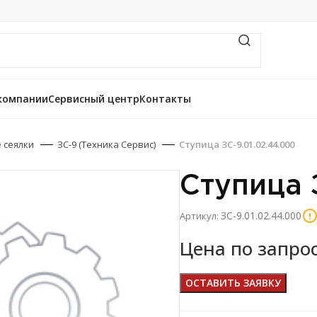
компании
Сервисный центр
Контакты
 сеялки
ЗС-9 (Техника Сервис)
Ступица ЗС-9.01.02.44.000
Ступица 
ЗС-9.01.02.44.000
Артикул:
Цена по запро
ОСТАВИТЬ ЗАЯВКУ