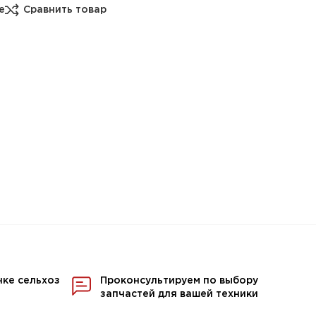
е
Сравнить товар
нке сельхоз
Проконсультируем по выбору
запчастей для вашей техники