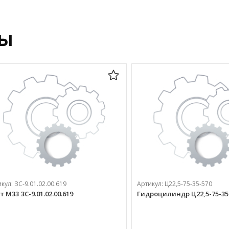
ры
икул:
ЗС-9.01.02.00.619
Артикул:
Ц22,5-75-35-570
 М33 ЗС-9.01.02.00.619
Гидроцилиндр Ц22,5-75-35