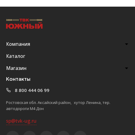
Компания
Каталог
Магазин
Контакты
8 800 444 06 99
Ростовская обл. Аксайский район, хутор Ленина, тер.
автодороги М4 Дон
sp@tvk-ug.ru