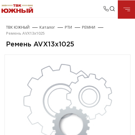
ТВК ЮЖНЫЙ
Каталог
РТИ
РЕМНИ
Ремень AVX13х1025
Ремень AVX13х1025