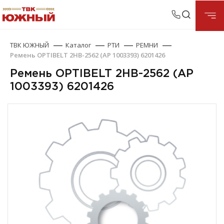
ТВК ЮЖНЫЙ
Каталог
РТИ
РЕМНИ
Ремень OPTIBELT 2HB-2562 (АР 1003393) 6201426
Ремень OPTIBELT 2HB-2562 (АР
1003393) 6201426