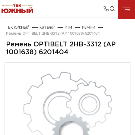
ТВК ЮЖНЫЙ
Каталог
РТИ
РЕМНИ
Ремень OPTIBELT 2НВ-3312 (АР 1001638) 6201404
Ремень OPTIBELT 2НВ-3312 (АР
1001638) 6201404