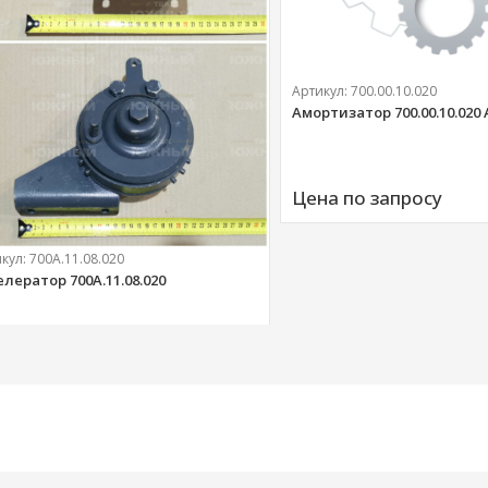
Артикул:
700.00.10.020
Амортизатор 700.00.10.020
Цена по запросу
икул:
700А.11.08.020
елератор 700А.11.08.020
303 
руб.