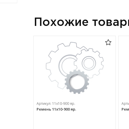
Похожие това
Артикул:
11х10-900 яр.
Арт
Ремень 11х10-900 яр.
Рем