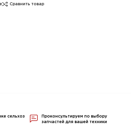
е
Сравнить товар
нке сельхоз
Проконсультируем по выбору
запчастей для вашей техники