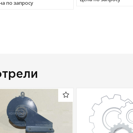
на по запросу
отрели