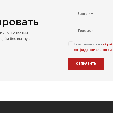
ировать
язи. Мы ответим
ведём бесплатную
Я соглашаюсь на
обра
конфиденциальности
ОТПРАВИТЬ