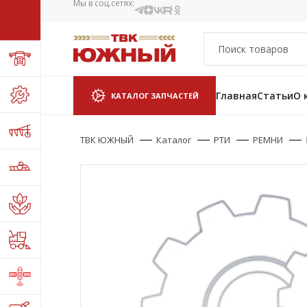
Мы в соц.сетях:
Главная
Статьи
О 
КАТАЛОГ ЗАПЧАСТЕЙ
ТВК ЮЖНЫЙ
Каталог
РТИ
РЕМНИ