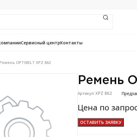
компании
Сервисный центр
Контакты
Ремень OPTIBELT ХРZ 862
Ремень O
ХРZ 862
Предза
Артикул:
Цена по запро
ОСТАВИТЬ ЗАЯВКУ