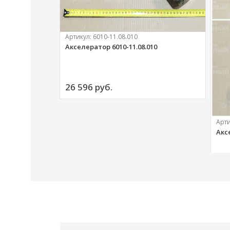
Артикул:
6010-11.08.010
Акселератор 6010-11.08.010
ий
26 596 
руб.
Арт
Акс
20 