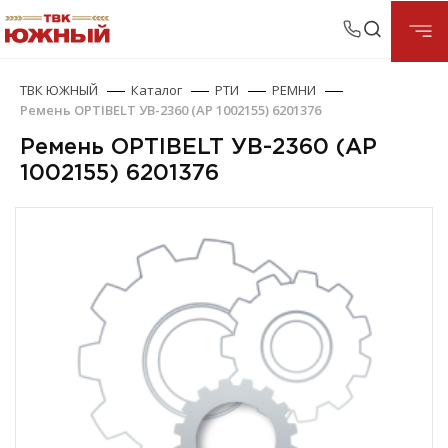
ТВК ЮЖНЫЙ
Каталог
РТИ
РЕМНИ
Ремень OPTIBELT УВ-2360 (АР 1002155) 6201376
Ремень OPTIBELT УВ-2360 (АР
1002155) 6201376