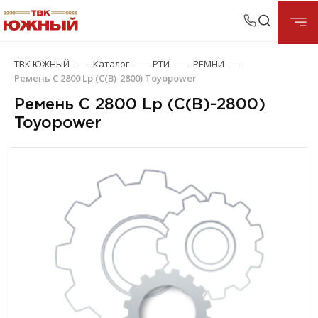
ТВК ЮЖНЫЙ
Каталог
РТИ
РЕМНИ
Ремень С 2800 Lp (С(В)-2800) Toyopower
Ремень С 2800 Lp (С(В)-2800)
Toyopower