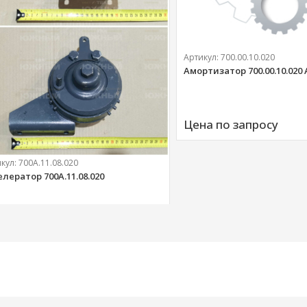
Артикул:
700.00.10.020
Амортизатор 700.00.10.020
Цена по запросу
икул:
700А.11.08.020
елератор 700А.11.08.020
303 
руб.