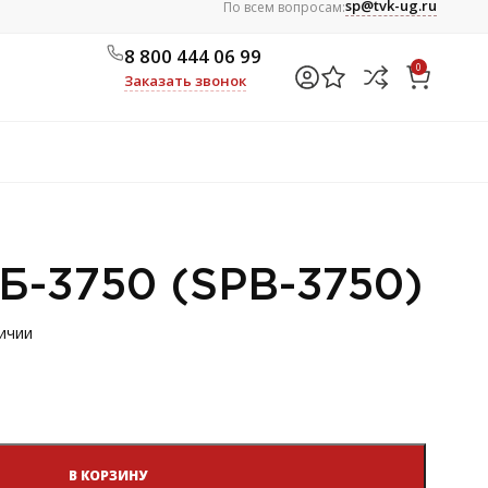
sp@tvk-ug.ru
По всем вопросам:
8 800 444 06 99
0
Заказать звонок
Б-3750 (SPB-3750)
личии
В КОРЗИНУ