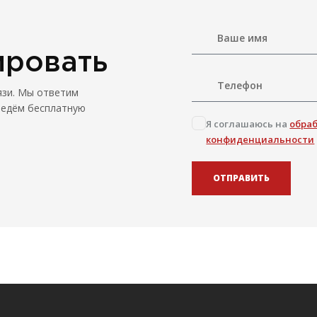
ировать
язи. Мы ответим
ведём бесплатную
Я соглашаюсь на
обра
конфиденциальности
ОТПРАВИТЬ