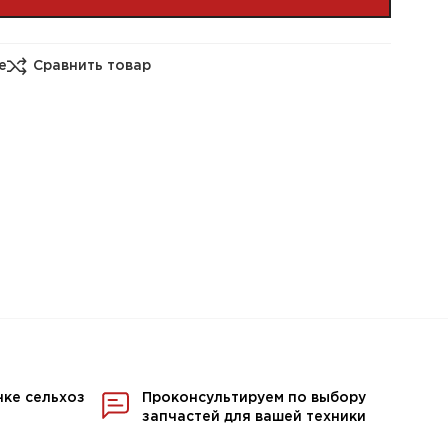
е
Сравнить товар
нке сельхоз
Проконсультируем по выбору
запчастей для вашей техники