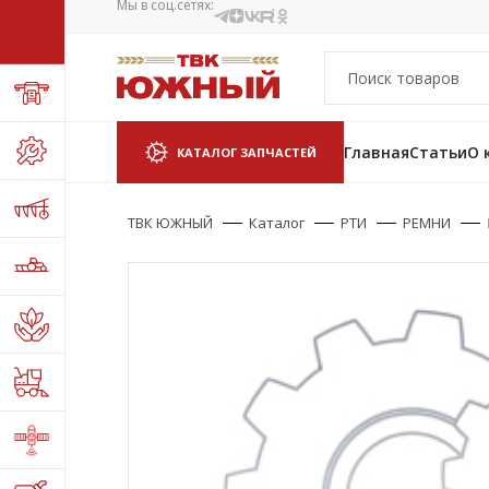
Мы в соц.сетях:
Главная
Статьи
О 
КАТАЛОГ ЗАПЧАСТЕЙ
ТВК ЮЖНЫЙ
Каталог
РТИ
РЕМНИ