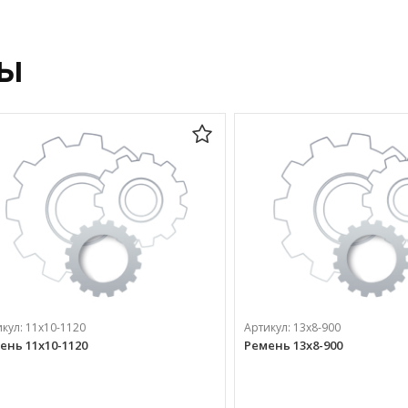
ры
икул:
11х10-1120
Артикул:
13х8-900
ень 11х10-1120
Ремень 13х8-900