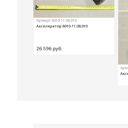
Артикул:
6010-11.08.010
Акселератор 6010-11.08.010
ий
26 596 
руб.
Арт
Акс
20 