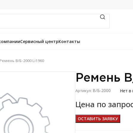
компании
Сервисный центр
Контакты
Ремень В/Б-2000 Li1960
Ремень В
В/Б-2000
Нет в
Артикул:
Цена по запро
ОСТАВИТЬ ЗАЯВКУ