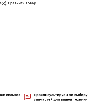
е
Сравнить товар
нке сельхоз
Проконсультируем по выбору
запчастей для вашей техники