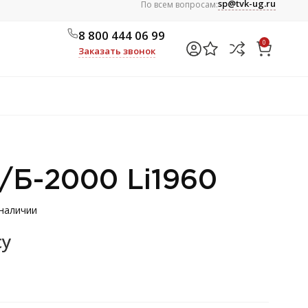
sp@tvk-ug.ru
По всем вопросам:
8 800 444 06 99
0
Заказать звонок
/Б-2000 Li1960
 наличии
су