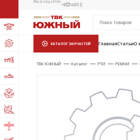
Мы в соц.сетях:
Главная
Статьи
О 
КАТАЛОГ ЗАПЧАСТЕЙ
ТВК ЮЖНЫЙ
Каталог
РТИ
РЕМНИ