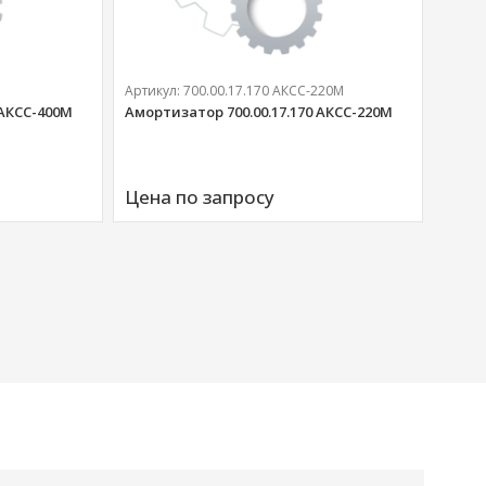
Артикул:
700.00.17.170 АКСС-220М
 АКСС-400М
Амортизатор 700.00.17.170 АКСС-220М
Артик
Аморт
Цена по запросу
00676
Цена