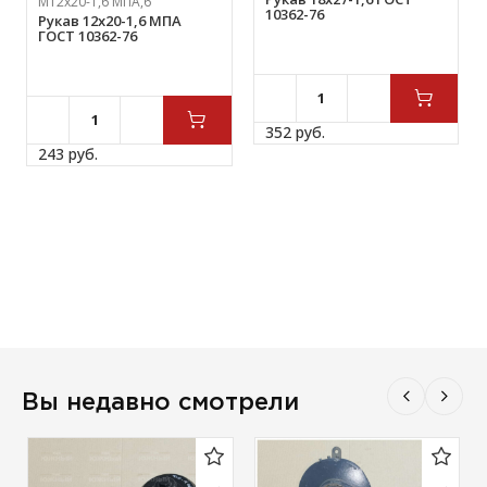
М12х20-1,6 МПА,6
10362-76
Рукав 12х20-1,6 МПА
ГОСТ 10362-76
352 
руб.
243 
руб.
Вы недавно смотрели