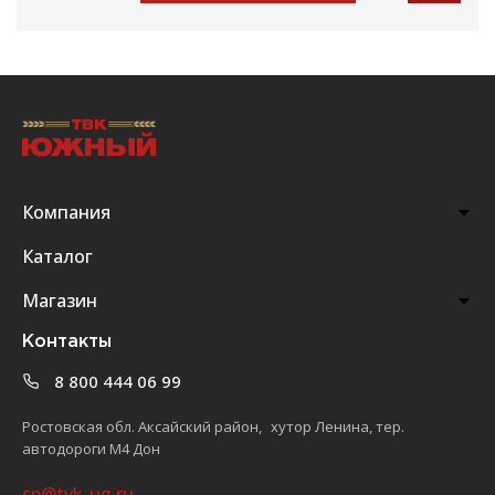
Компания
Каталог
Магазин
Контакты
8 800 444 06 99
Ростовская обл. Аксайский район, хутор Ленина, тер.
автодороги М4 Дон
sp@tvk-ug.ru