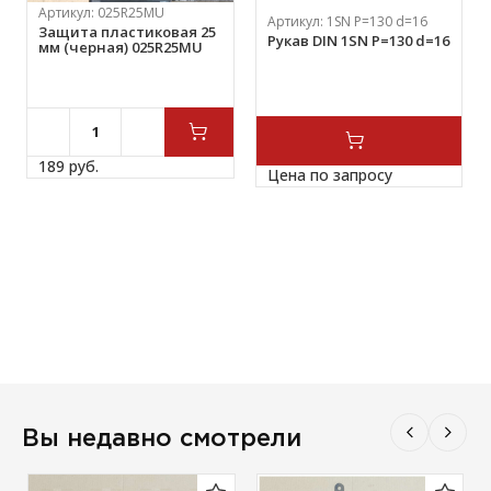
Артикул:
025R25MU
Артикул:
1SN P=130 d=16
Защита пластиковая 25
Рукав DIN 1SN P=130 d=16
мм (черная) 025R25MU
189 
руб.
Цена по запросу
Вы недавно смотрели