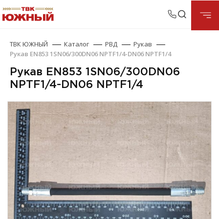
ТВК ЮЖНЫЙ
Каталог
РВД
Рукав
Рукав EN853 1SN06/300DN06 NPTF1/4-DN06 NPTF1/4
Рукав EN853 1SN06/300DN06
NPTF1/4-DN06 NPTF1/4