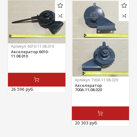
Артикул:
6010-11.08.010
Акселератор 6010-
11.08.010
Артикул:
700А.11.08.020
Акселератор
26 596 
руб.
700А.11.08.020
20 303 
руб.