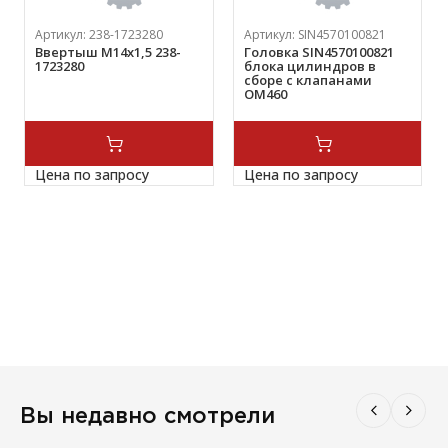
Артикул:
238-1723280
Артикул:
SIN4570100821
Ввертыш М14х1,5 238-
Головка SIN4570100821
1723280
блока цилиндров в
сборе с клапанами
OM460
Цена по запросу
Цена по запросу
Вы недавно смотрели