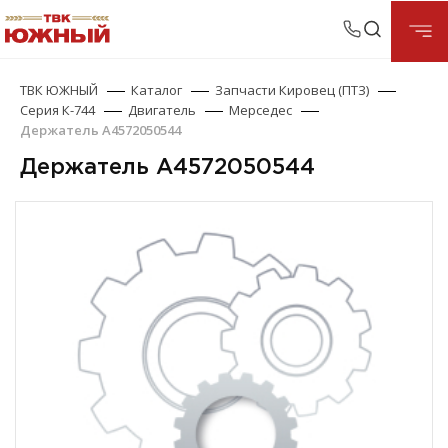
ТВК ЮЖНЫЙ
Каталог
Запчасти Кировец (ПТЗ)
Серия К-744
Двигатель
Мерседес
Держатель А4572050544
Держатель А4572050544