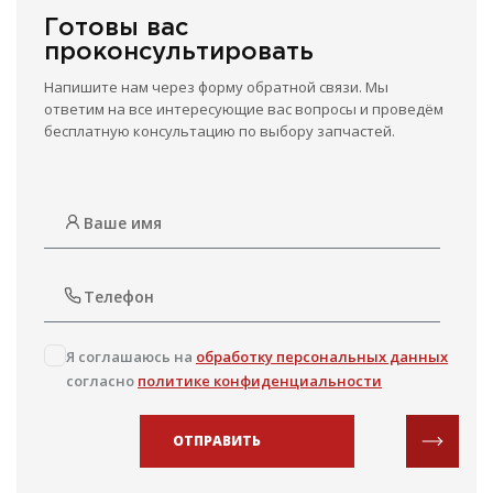
Готовы вас
проконсультировать
Напишите нам через форму обратной связи. Мы
ответим на все интересующие вас вопросы и проведём
бесплатную консультацию по выбору запчастей.
Я соглашаюсь на
обработку персональных данных
согласно
политике конфиденциальности
ОТПРАВИТЬ