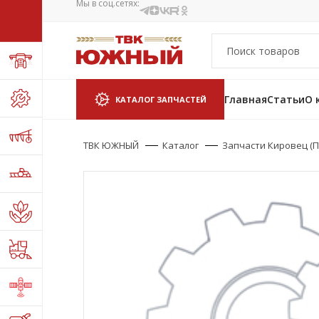
Мы в соц.сетях:
Главная
Статьи
О 
КАТАЛОГ ЗАПЧАСТЕЙ
ТВК ЮЖНЫЙ
Каталог
Запчасти Кировец (П