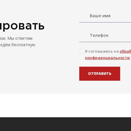
ировать
язи. Мы ответим
ведём бесплатную
Я соглашаюсь на
обра
конфиденциальности
ОТПРАВИТЬ