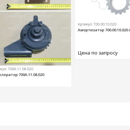
Артикул:
700.00.10.020
Амортизатор 700.00.10.020
Цена по запросу
икул:
700А.11.08.020
елератор 700А.11.08.020
303 
руб.