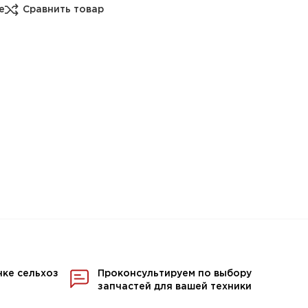
е
Сравнить товар
нке сельхоз
Проконсультируем по выбору
запчастей для вашей техники