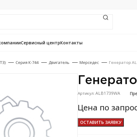
компании
Сервисный центр
Контакты
ТЗ)
Серия К-744
Двигатель
Мерседес
Генератор A
Генерат
ALB1739WA
Пре
Артикул:
Цена по запро
ОСТАВИТЬ ЗАЯВКУ