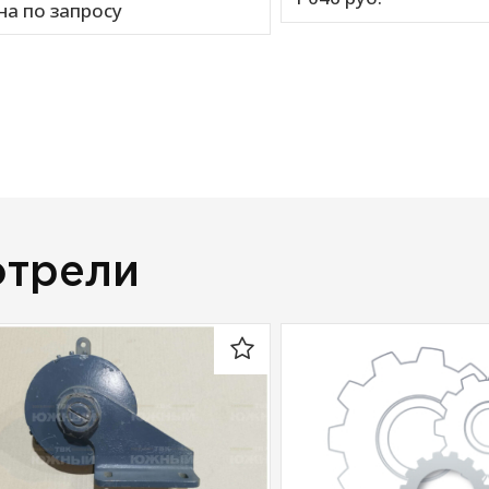
на по запросу
отрели