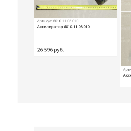
Артикул:
6010-11.08.010
Акселератор 6010-11.08.010
ий
26 596 
руб.
Арт
Акс
20 