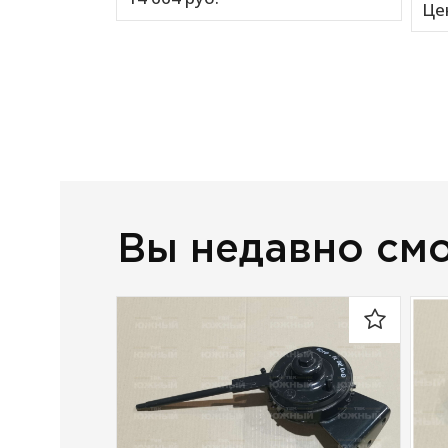
Це
Вы недавно см