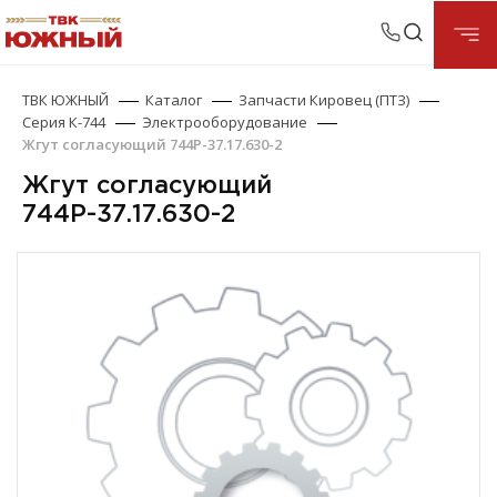
ТВК ЮЖНЫЙ
Каталог
Запчасти Кировец (ПТЗ)
Серия К-744
Электрооборудование
Жгут согласующий 744Р-37.17.630-2
Жгут согласующий
744Р-37.17.630-2