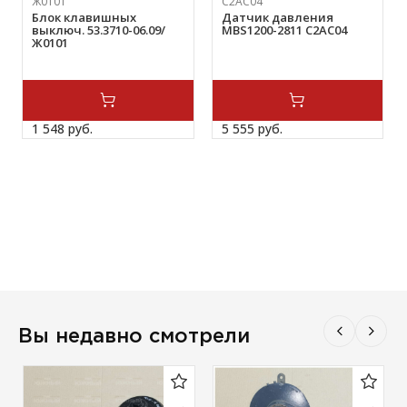
Ж0101
C2AC04
Блок клавишных
Датчик давления
выключ. 53.3710-06.09/
MBS1200-2811 C2AC04
Ж0101
1 548 
руб.
5 555 
руб.
Вы недавно смотрели