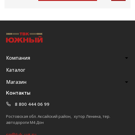
Компания
Каталог
Магазин
Контакты
8 800 444 06 99
Ростовская обл. Аксайский район, хутор Ленина, тер.
автодороги М4 Дон
sp@tvk-ug.ru