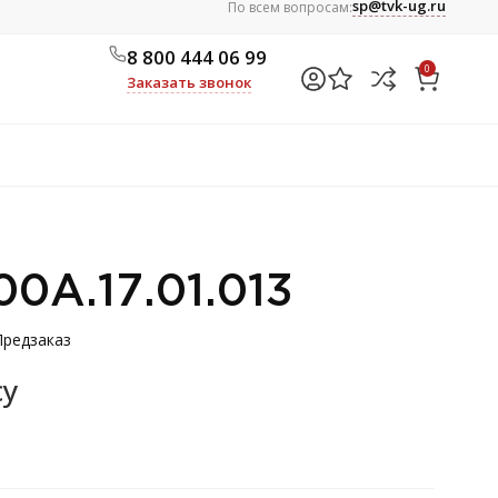
sp@tvk-ug.ru
По всем вопросам:
8 800 444 06 99
0
Заказать звонок
00А.17.01.013
Предзаказ
су