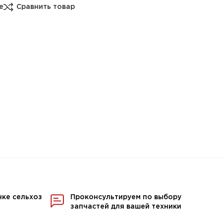
е
Сравнить товар
нке сельхоз
Проконсультируем по выбору
запчастей для вашей техники