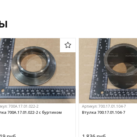
ры
икул:
700А.17.01.022-2
Артикул:
700.17.01.104-7
лка 700А.17.01.022-2 с буртиком
Втулка 700.17.01.104-7
19 
руб.
1 836 
руб.