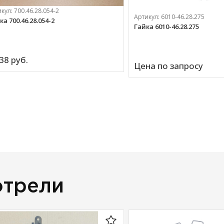
икул:
700.46.28.054-2
Артикул:
6010-46.28.275
а 700.46.28.054-2
Гайка 6010-46.28.275
38 
руб.
Цена по запросу
отрели