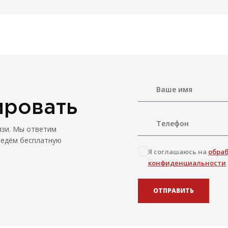
303 
руб.
ировать
язи. Мы ответим
ведём бесплатную
Я соглашаюсь на
обра
конфиденциальности
ОТПРАВИТЬ