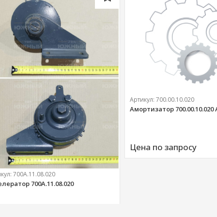
Артикул:
700.00.10.020
Амортизатор 700.00.10.020
Цена по запросу
икул:
700А.11.08.020
елератор 700А.11.08.020