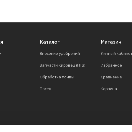
ия
Каталог
Магазин
и
Внесение удобрений
Личный кабине
Запчасти Кировец (ПТЗ)
Избранное
Обработка почвы
Сравнение
Посев
Корзина