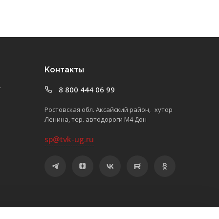
Контакты
т
8 800 444 06 99
Ростовская обл. Аксайский район, хутор
Ленина, тер. автодороги М4 Дон
sp@tvk-ug.ru