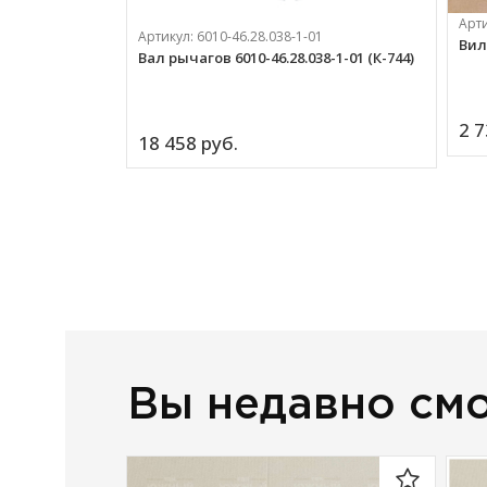
Арт
Артикул:
6010-46.28.038-1-01
Вилк
Вал рычагов 6010-46.28.038-1-01 (К-744)
2 7
18 458 
руб.
Вы недавно см