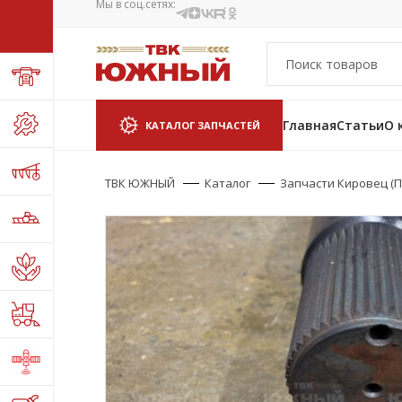
Мы в соц.сетях:
Главная
Статьи
О 
КАТАЛОГ ЗАПЧАСТЕЙ
ТВК ЮЖНЫЙ
Каталог
Запчасти Кировец (П