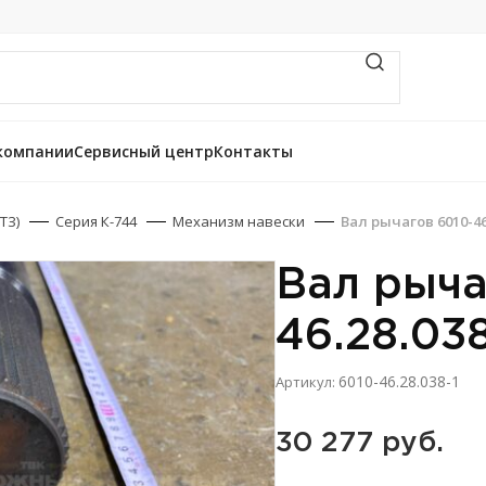
компании
Сервисный центр
Контакты
ТЗ)
Серия К-744
Механизм навески
Вал рычагов 6010-46.
Вал рыча
46.28.038
6010-46.28.038-1
Артикул:
30 277 
руб.