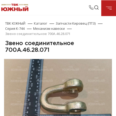
ТВК ЮЖНЫЙ
Каталог
Запчасти Кировец (ПТЗ)
Серия К-744
Механизм навески
Звено соединительное 700А.46.28.071
Звено соединительное
700А.46.28.071