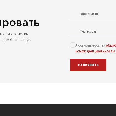
ировать
язи. Мы ответим
ведём бесплатную
Я соглашаюсь на
обра
конфиденциальности
ОТПРАВИТЬ