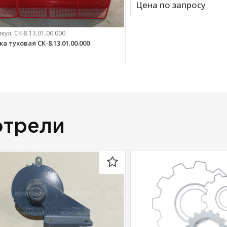
Цена по запросу
икул:
СК-8.13.01.00.000
а туковая СК-8.13.01.00.000
873 
руб.
отрели