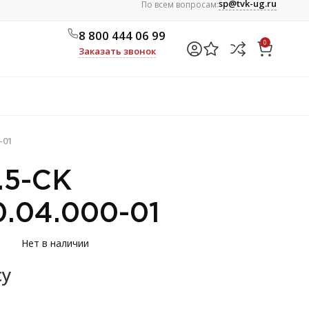
sp@tvk-ug.ru
По всем вопросам:
8 800 444 06 99
0
Заказать звонок
-01
.5-СК
0.04.000-01
Нет в наличии
су