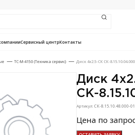
компании
Сервисный центр
Контакты
ые
ТС-М-4150 (Техника сервис)
Диск 4х2.5-СК СК-8.15.10.04.000
Диск 4х2
СК-8.15.1
СК-8.15.10.48.000-01
Артикул:
Цена по запро
ОСТАВИТЬ ЗАЯВКУ