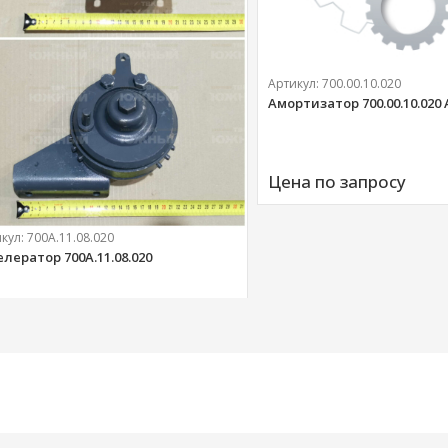
Артикул:
700.00.10.020
Амортизатор 700.00.10.020
Цена по запросу
икул:
700А.11.08.020
елератор 700А.11.08.020
303 
руб.