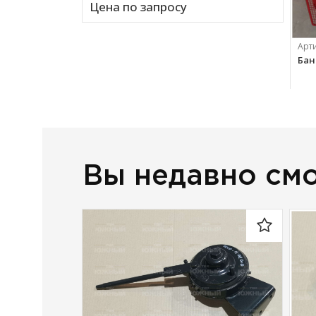
Цена по запросу
Арт
Банк
28 
Вы недавно см