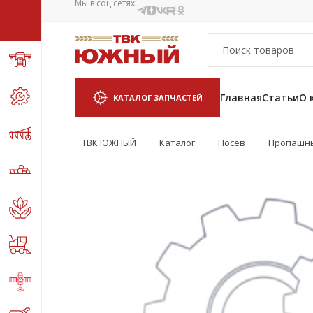
Мы в соц.сетях:
Главная
Статьи
О 
КАТАЛОГ ЗАПЧАСТЕЙ
ТВК ЮЖНЫЙ
Каталог
Посев
Пропашн