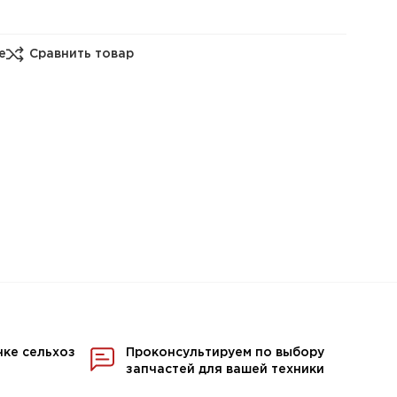
е
Сравнить товар
нке сельхоз
Проконсультируем по выбору
запчастей для вашей техники