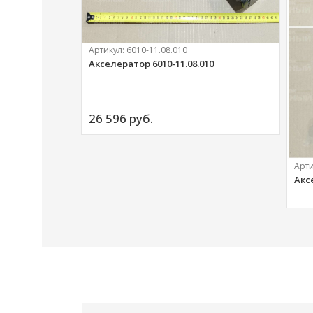
Артикул:
6010-11.08.010
Акселератор 6010-11.08.010
ий
26 596 
руб.
Арт
Акс
20 