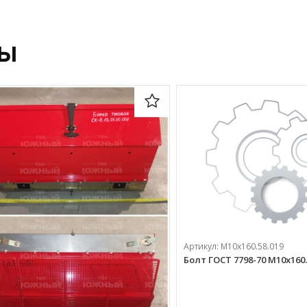
ры
Артикул:
М10х160.58.019
Болт ГОСТ 7798-70 М10х160.