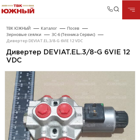
ТВК ЮЖНЫЙ
Каталог
Посев
Зерновые сеялки
ЗС-6 (Техника Сервис)
Дивертер DEVIAT.EL.3/8-G 6VIE 12 VDC
Дивертер DEVIAT.EL.3/8-G 6VIE 12
VDC