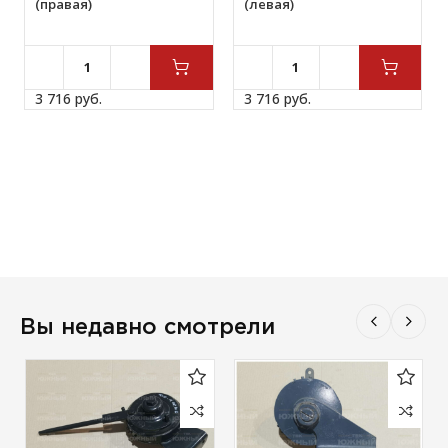
(правая)
(левая)
3 716 
руб.
3 716 
руб.
Вы недавно смотрели