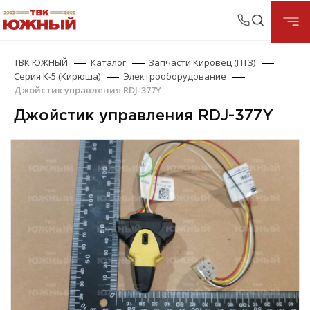
ТВК ЮЖНЫЙ
Каталог
Запчасти Кировец (ПТЗ)
Серия К-5 (Кирюша)
Электрооборудование
Джойстик управления RDJ-377Y
Джойстик управления RDJ-377Y