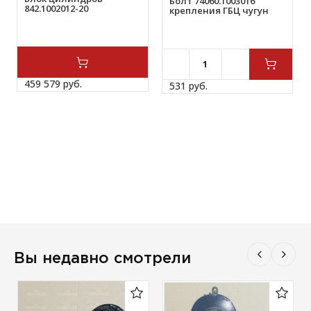
Болт 74060.1003016
842.1002012-20
крепления ГБЦ чугун
459 579 
руб.
531 
руб.
Вы недавно смотрели