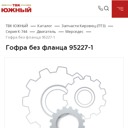
ТВК ЮЖНЫЙ
Каталог
Запчасти Кировец (ПТЗ)
Серия К-744
Двигатель
Мерседес
Гофра без фланца 95227-1
Гофра без фланца 95227-1