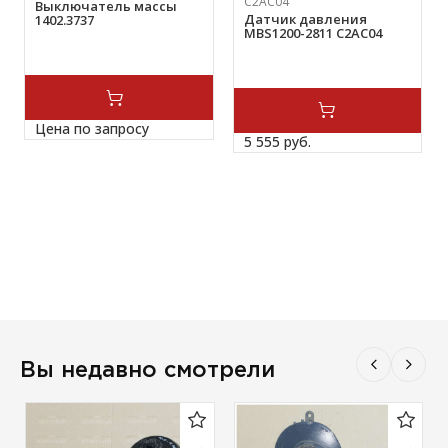
C2AC04
Выключатель массы
Датчик давления
1402.3737
MBS1200-2811 C2AC04
Цена по запросу
5 555 
руб.
Вы недавно смотрели