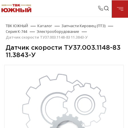
ТВК ЮЖНЫЙ
Каталог
Запчасти Кировец (ПТЗ)
Серия К-744
Электрооборудование
Датчик скорости ТУ37.003.1148-83 11.3843-У
Датчик скорости ТУ37.003.1148-83
11.3843-У