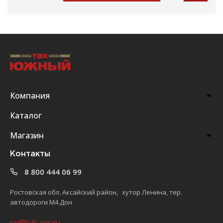
Компания
Каталог
Магазин
Контакты
8 800 444 06 99
Ростовская обл. Аксайский район, хутор Ленина, тер.
автодороги М4 Дон
sp@tvk-ug.ru