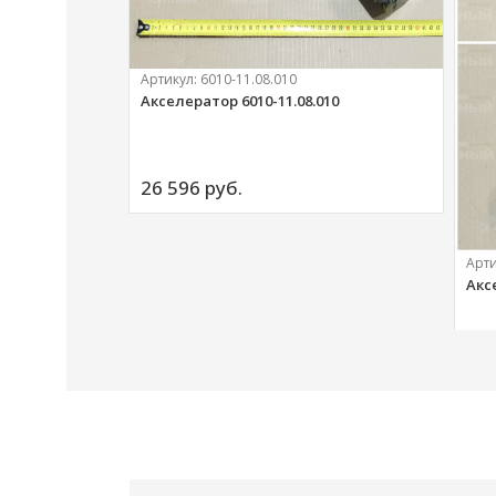
Артикул:
6010-11.08.010
Акселератор 6010-11.08.010
ий
26 596 
руб.
Арт
Акс
20 