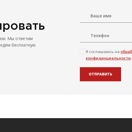
ировать
язи. Мы ответим
ведём бесплатную
Я соглашаюсь на
обра
конфиденциальности
ОТПРАВИТЬ