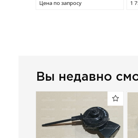
Цена по запросу
1 7
Вы недавно см