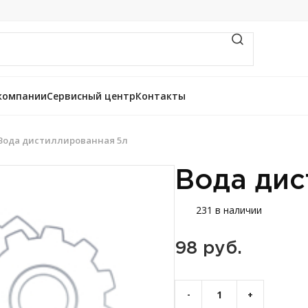
компании
Сервисный центр
Контакты
Вода дистиллированная 5л
Вода дис
231 в наличии
98 
руб.