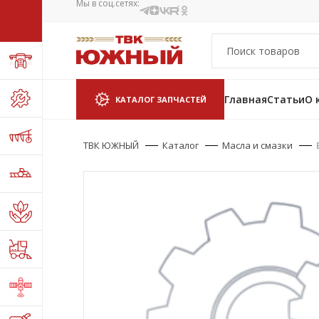
Мы в соц.сетях:
Главная
Статьи
О 
КАТАЛОГ ЗАПЧАСТЕЙ
ТВК ЮЖНЫЙ
Каталог
Масла и смазки