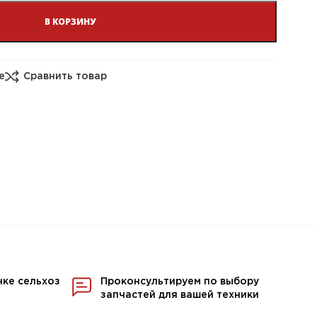
В КОРЗИНУ
е
Сравнить товар
нке сельхоз
Проконсультируем по выбору
запчастей для вашей техники