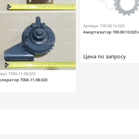
Артикул:
700.00.10.020
Амортизатор 700.00.10.020
Цена по запросу
икул:
700А.11.08.020
елератор 700А.11.08.020
303 
руб.