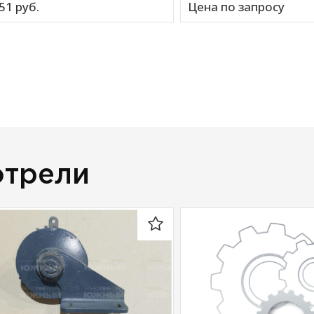
51 
руб.
Цена по запросу
отрели