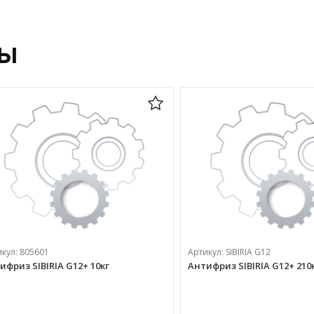
ры
икул:
805601
Артикул:
SIBIRIA G12
ифриз SIBIRIA G12+ 10кг
Антифриз SIBIRIA G12+ 210