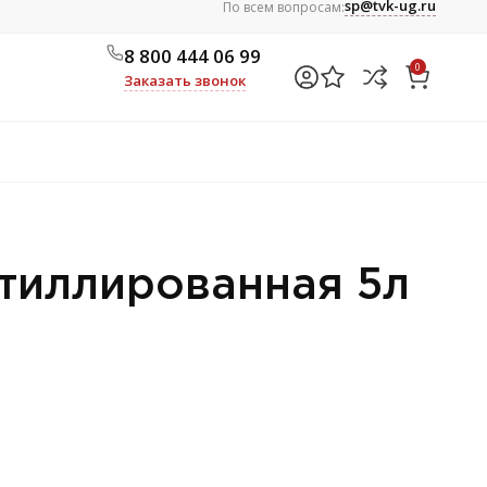
sp@tvk-ug.ru
По всем вопросам:
8 800 444 06 99
0
Заказать звонок
тиллированная 5л