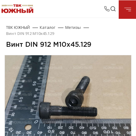
ТВК ЮЖНЫЙ
Каталог
Метизы
Винт DIN 912 М10х45.129
Винт DIN 912 М10х45.129