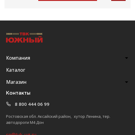
Компания
Каталог
Магазин
Контакты
8 800 444 06 99
Ростовская обл. Аксайский район, хутор Ленина, тер.
автодороги М4 Дон
sp@tvk-ug.ru