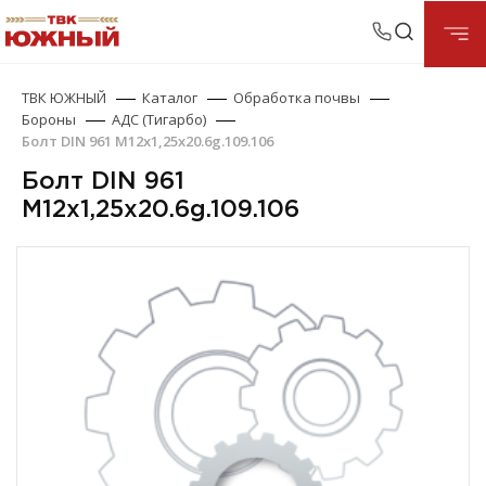
ТВК ЮЖНЫЙ
Каталог
Обработка почвы
Бороны
АДС (Тигарбо)
Болт DIN 961 М12х1,25х20.6g.109.106
Болт DIN 961
М12х1,25х20.6g.109.106