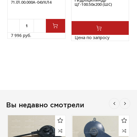
Гидроцилиндр
71.01.00.000А-04УХЛ4
ЦГ-100.50х200 (ШС)
7 996 
руб.
Цена по запросу
Вы недавно смотрели