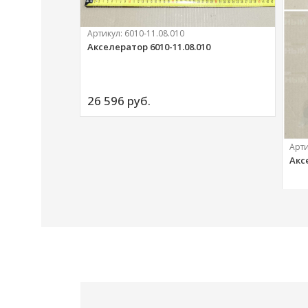
Артикул:
6010-11.08.010
Акселератор 6010-11.08.010
ий
26 596 
руб.
Арт
Акс
20 