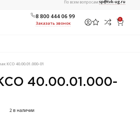
sp@tvk-ug.ru
По всем вопросам:
8 800 444 06 99
0
Заказать звонок
к КСО 40.00.01.000-01
СО 40.00.01.000-
2 в наличии