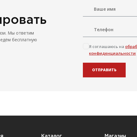
ировать
язи. Мы ответим
ведём бесплатную
Я соглашаюсь на
обра
конфиденциальности
ОТПРАВИТЬ
ия
Каталог
Магазин