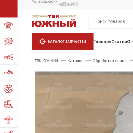
Мы в соц.сетях:
Главная
Статьи
О 
КАТАЛОГ ЗАПЧАСТЕЙ
ТВК ЮЖНЫЙ
Каталог
Обработка почвы