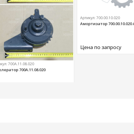
Артикул:
700.00.10.020
Амортизатор 700.00.10.020
Цена по запросу
икул:
700А.11.08.020
елератор 700А.11.08.020
303 
руб.