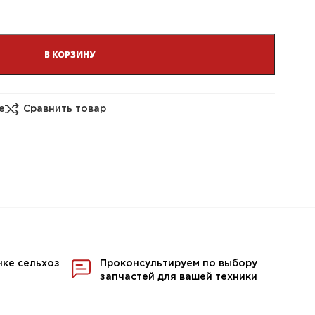
В КОРЗИНУ
е
Сравнить товар
нке сельхоз
Проконсультируем по выбору
запчастей для вашей техники