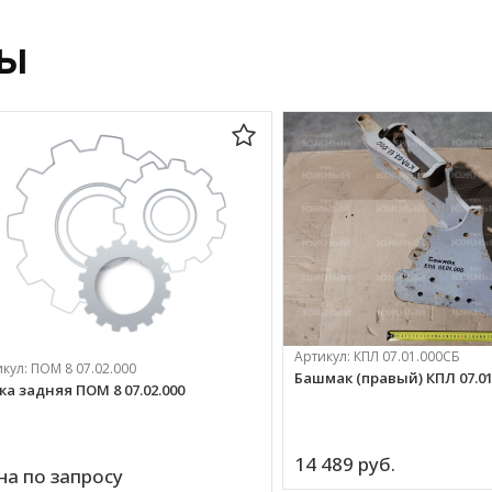
ры
Артикул:
КПЛ 07.01.000СБ
икул:
ПОМ 8 07.02.000
Башмак (правый) КПЛ 07.01
ка задняя ПОМ 8 07.02.000
14 489 
руб.
на по запросу