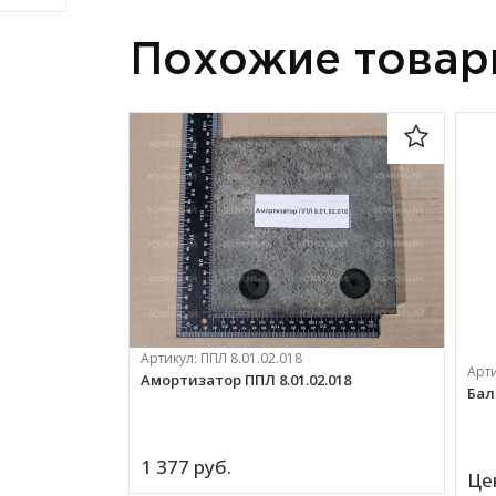
Похожие това
Артикул:
ППЛ 8.01.02.018
Арт
Амортизатор ППЛ 8.01.02.018
Бал
1 377 
руб.
Це