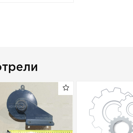
отрели