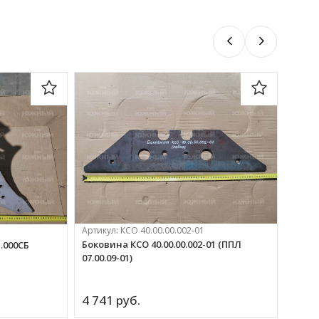
Артикул:
КСО 40.00.00.002-01
Артик
Боковина КСО 40.00.00.002-01 (ППЛ
Болт 
.000СБ
07.00.09-01)
4 741 
руб.
774 