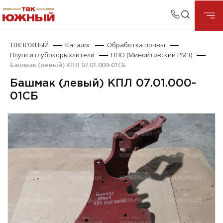
ТВК ЮЖНЫЙ
Каталог
Обработка почвы
Плуги и глубокорыхлители
ППО (Минойтовский РМЗ)
Башмак (левый) КПЛ 07.01.000-01СБ
Башмак (левый) КПЛ 07.01.000-
01СБ